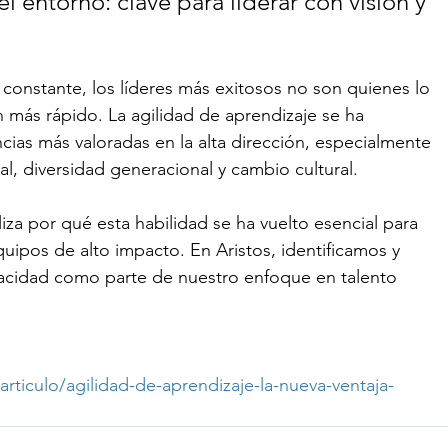
 entorno: clave para liderar con visión y 
onstante, los líderes más exitosos no son quienes lo 
más rápido. La agilidad de aprendizaje se ha 
ias más valoradas en la alta dirección, especialmente 
l, diversidad generacional y cambio cultural.
iza por qué esta habilidad se ha vuelto esencial para 
uipos de alto impacto. En Aristos, identificamos y 
pacidad como parte de nuestro enfoque en talento 
ticulo/agilidad-de-aprendizaje-la-nueva-ventaja-