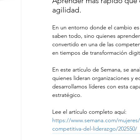
Aprender más rápido que el
agilidad.
En un entorno donde el cambio es c
saben todo, sino quienes aprenden 
convertido en una de las competenc
en tiempos de transformación digita
En este artículo de Semana, se anal
quienes lideran organizaciones y eq
desarrollamos líderes con esta ca
estratégico.
Lee el artículo completo aquí:
https://www.semana.com/mujeres/ar
competitiva-del-liderazgo/202550/