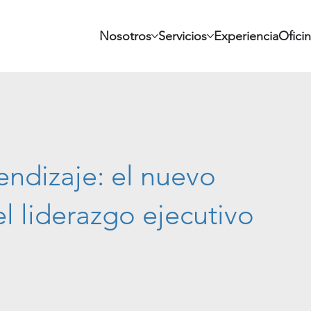
Nosotros
Servicios
Experiencia
Ofici
endizaje: el nuevo
l liderazgo ejecutivo