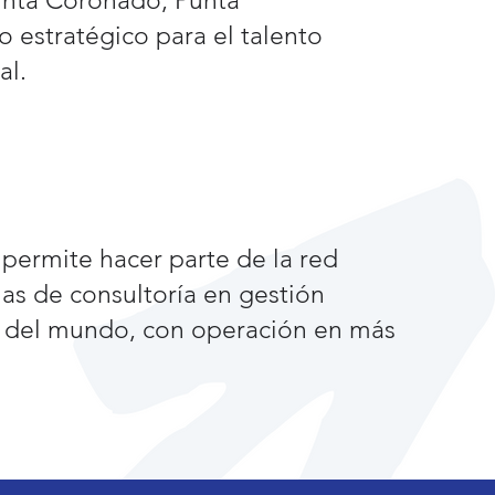
unta Coronado, Punta
o estratégico para el talento
al.
 permite hacer parte de la red
mas de consultoría en gestión
del mundo, con operación en más