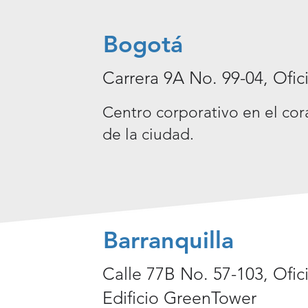
Bogotá
Carrera 9A No. 99-04, Ofic
Centro corporativo en el cor
de la ciudad.
Barranquilla
Calle 77B No. 57-103, Ofic
Edificio GreenTower