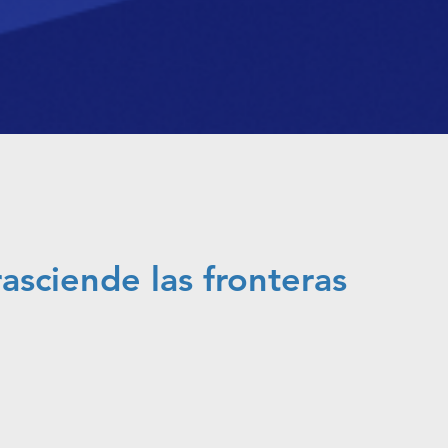
sciende las fronteras