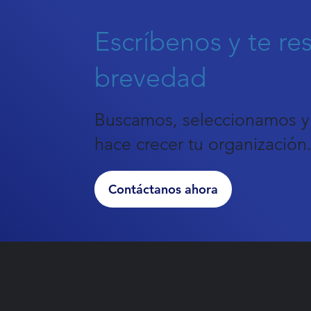
Escríbenos y te r
brevedad
Buscamos, seleccionamos y 
hace crecer tu organización
Contáctanos ahora