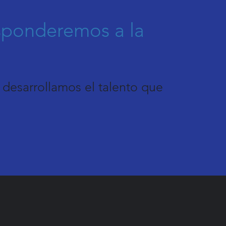
esponderemos a la
desarrollamos el talento que
.