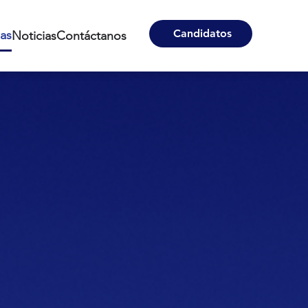
Candidatos
nas
Noticias
Contáctanos