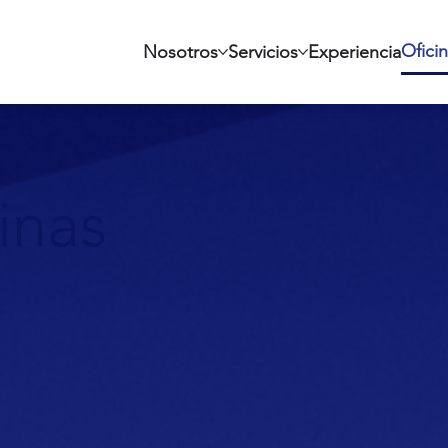
Ofici
Nosotros
Servicios
Experiencia
inas