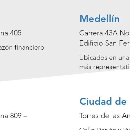
Medellín
ina 405
Carrera 43A No.
Edificio San Fe
azón financiero
Ubicados en una 
más representati
Ciudad de
ina 809 –
Torres de las Am