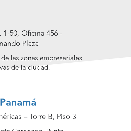
 1-50, Oficina 456 -
rnando Plaza
de las zonas empresariales
vas de la ciudad.
 Panamá
éricas – Torre B, Piso 3