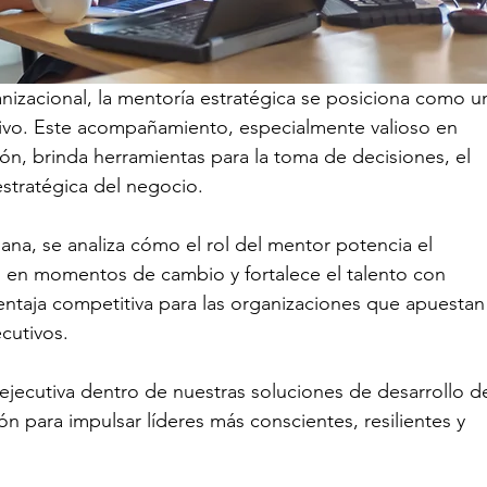
izacional, la mentoría estratégica se posiciona como u
cutivo. Este acompañamiento, especialmente valioso en 
ión, brinda herramientas para la toma de decisiones, el 
estratégica del negocio.
ana, se analiza cómo el rol del mentor potencia el 
ad en momentos de cambio y fortalece el talento con 
ventaja competitiva para las organizaciones que apuestan
ecutivos.
 ejecutiva dentro de nuestras soluciones de desarrollo d
ón para impulsar líderes más conscientes, resilientes y 