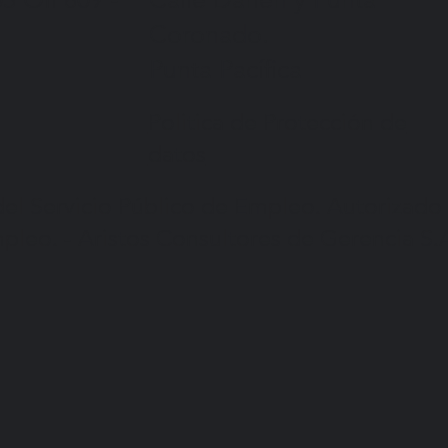
Coronado.
Punta Pacífica
Politica de Protección de
datos
del Servicio Público de Empleo. Autorizado
mpleo. - Aristos Consultores de Gerencia S.