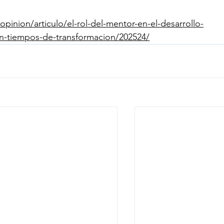
inion/articulo/el-rol-del-mentor-en-el-desarrollo-
-en-tiempos-de-transformacion/202524/