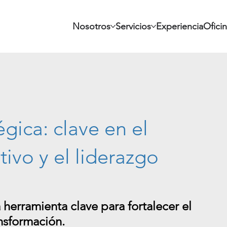
Nosotros
Servicios
Experiencia
Ofici
gica: clave en el
tivo y el liderazgo
herramienta clave para fortalecer el 
ansformación.